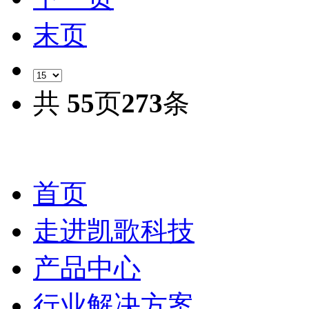
末页
共
55
页
273
条
首页
走进凯歌科技
产品中心
行业解决方案