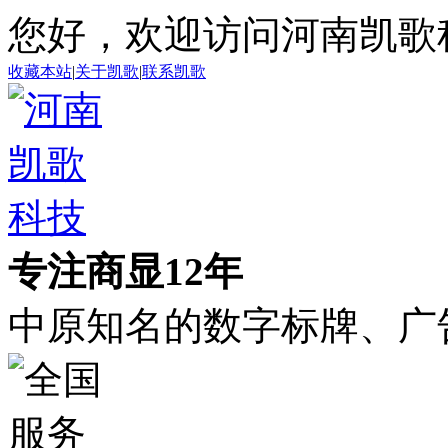
您好，欢迎访问河南凯歌
收藏本站
|
关于凯歌
|
联系凯歌
专注商显12年
中原知名的数字标牌、广