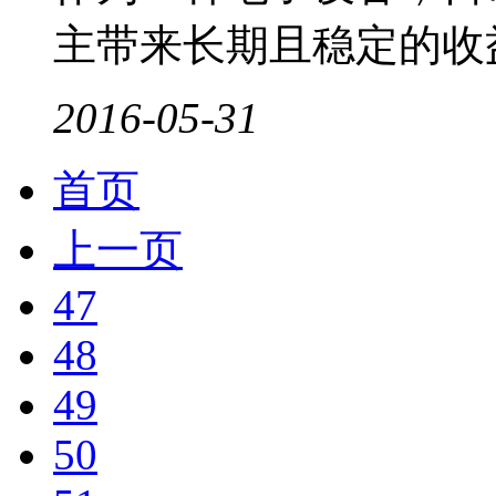
主带来长期且稳定的收益。
2016-05-31
首页
上一页
47
48
49
50