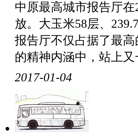
中原最高城市报告厅在2
放。大玉米58层、23
报告厅不仅占据了最高
的精神内涵中，站上又一
2017-01-04