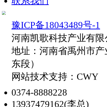
联系我们
豫ICP备18043489号-1
河南凯歌科技产业有限
地址：河南省禹州市产
东段）
网站技术支持：CWY
0374-8888228
13937479162(李总)