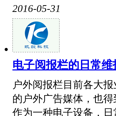
2016-05-31
电子阅报栏的日常维
户外阅报栏目前各大报
的户外广告媒体，也得
作为一种电子设备，日