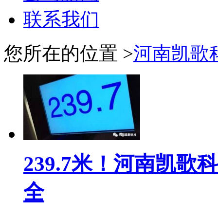
联系我们
您所在的位置 >
河南凯歌
239.7米！河南凯
全