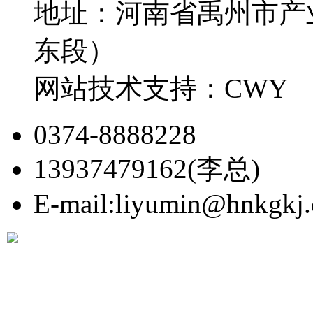
地址：河南省禹州市产
东段）
网站技术支持：CWY
0374-8888228
13937479162(李总)
E-mail:liyumin@hnkgkj