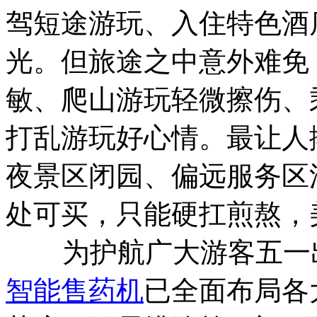
驾短途游玩、入住特色酒
光。但旅途之中意外难免
敏、爬山游玩轻微擦伤、
打乱游玩好心情。最让人
夜景区闭园、偏远服务区
处可买，只能硬扛煎熬，
为护航广大游客五一出
智能售药机
已全面布局各