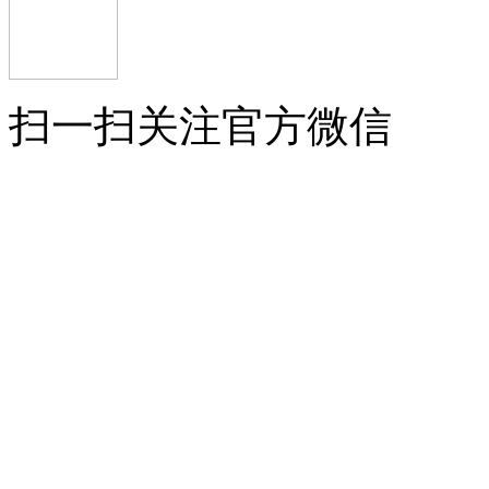
扫一扫关注官方微信