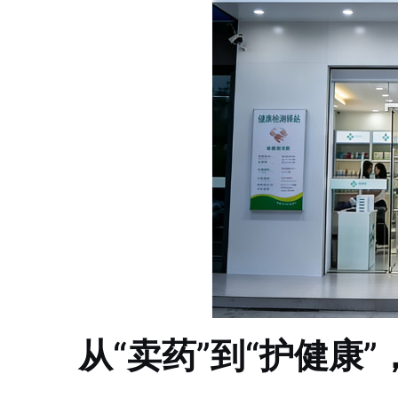
从“卖药”到“护健康”